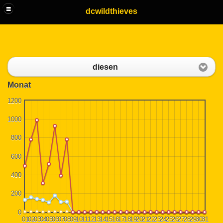
dcwildthieves
diesen
Monat
1200
1000
800
600
400
200
0
01
02
03
04
05
06
07
08
09
10
11
12
13
14
15
16
17
18
19
20
21
22
23
24
25
26
27
28
29
30
31