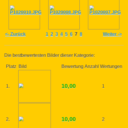
<- Zurück
1
2
3
4
5
6
7
8
Weiter ->
Die bestbewertesten Bilder dieser Kategorie:
Platz
Bild
Bewertung
Anzahl Wertungen
10,00
1.
1
10,00
2.
2