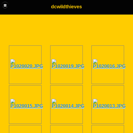
dcwildthieves